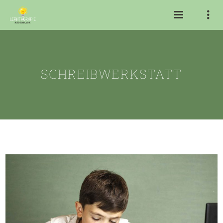
SCHREIBWERKSTATT