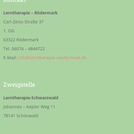
Lerntherapie – Rödermark
Carl-Zeiss-Straße 37
1. OG
63322 Rödermark
Tel. 06074 – 4844722
E-Mail:
info@lerntherapie-roedermark.de
Zweigstelle
Lerntherapie-Schwarzwald
Johannes – Kepler Weg 11
78141 Schönwald