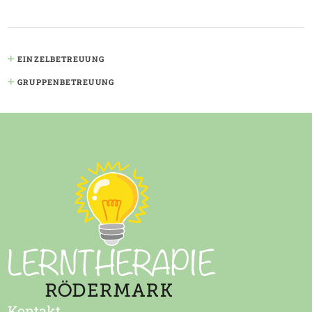
EINZELBETREUUNG
GRUPPENBETREUUNG
Kontakt